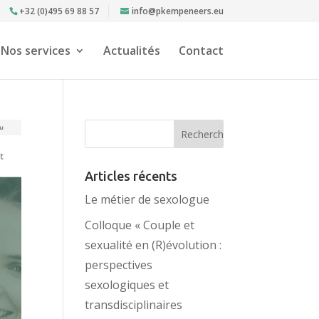
+32 (0)495 69 88 57
info@pkempeneers.eu
Nos services
Actualités
Contact
Articles récents
Le métier de sexologue
Colloque « Couple et
sexualité en (R)évolution :
perspectives
sexologiques et
transdisciplinaires